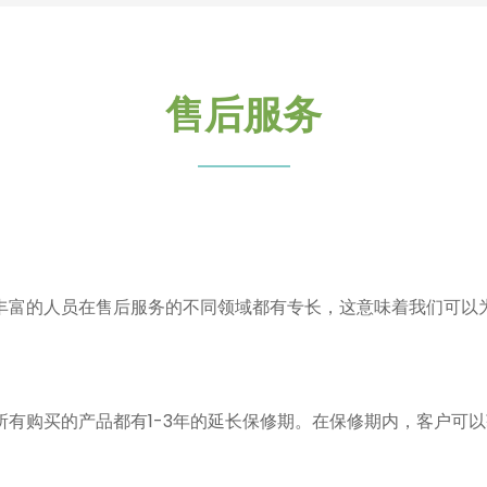
售后服务
丰富的人员在售后服务的不同领域都有专长，这意味着我们可以
所有购买的产品都有1-3年的延长保修期。在保修期内，客户可