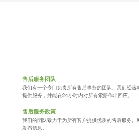
系
我
们
English
售后服务团队
我们有一个专门负责所有售后事务的团队。我们经验
提供服务，并能在24小时内对所有索赔作出回应。
售后服务政策
我们的团队致力于为所有客户提供优质的售后服务。
发布信息。